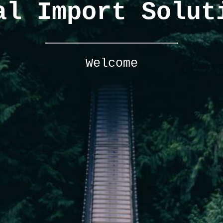
al Import Solut
Welcome